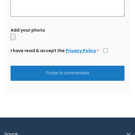
Add your photo
I have read & accept the
Privacy Policy
*
Poster le commentaire
Savoir